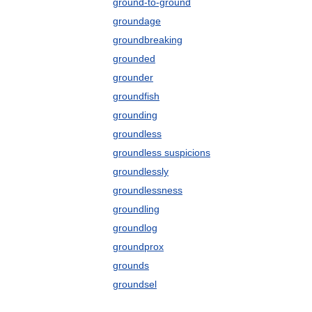
ground-to-ground
groundage
groundbreaking
grounded
grounder
groundfish
grounding
groundless
groundless suspicions
groundlessly
groundlessness
groundling
groundlog
groundprox
grounds
groundsel