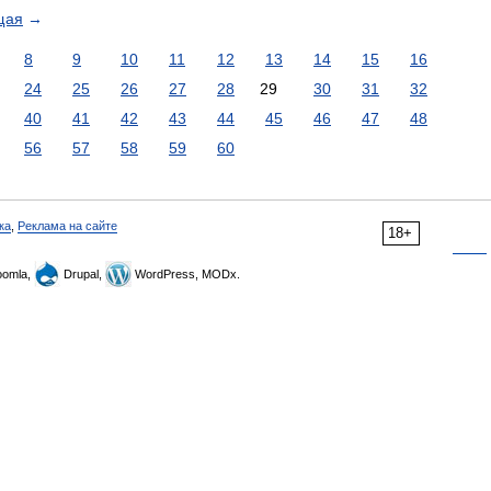
щая
→
8
9
10
11
12
13
14
15
16
24
25
26
27
28
29
30
31
32
40
41
42
43
44
45
46
47
48
56
57
58
59
60
ка
,
Реклама на сайте
18+
omla,
Drupal,
WordPress, MODx.